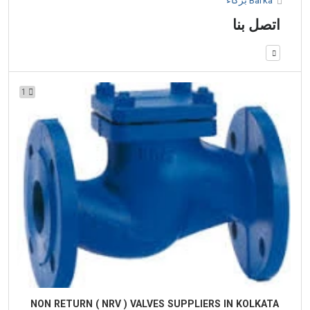
اتصل بنا
1
NON RETURN ( NRV ) VALVES SUPPLIERS IN KOLKATA