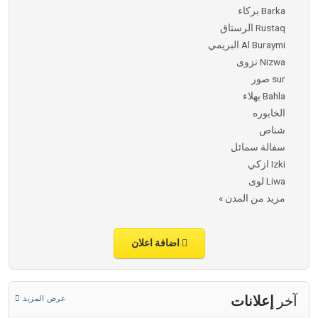
Barka بركاء
Rustaq الرستاق
Al Buraymi البريمي
Nizwa نزوى
sur صور
Bahla بهلاء
الخابوره
شناص
سفالة سمائل
Izki ازكي
Liwa لوى
مزيد من المدن »
اضافة اعلان
آخر
إعلانات
عرض المزيد