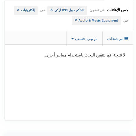
جميع الإعلانات
في غضون
في
50 كم حول Izki ازكي
إلكترونيات
في
Audio & Music Equipment
مرشحات
ترتيب حسب
لا نتيجة. قم بتنقيح البحث باستخدام معايير أخرى.