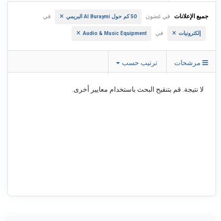
جميع الإعلانات
في غضون
في
50 كم حول Al Buraymi البريمي
في
إلكترونيات
Audio & Music Equipment
مرشحات
ترتيب حسب
لا نتيجة. قم بتنقيح البحث باستخدام معايير أخرى.