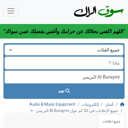
"اللهم اكفني بحلالك عن حرامك وأغنني بفضلك عمن سواك"
تجد
عُمان
إلكترونيات
Audio & Music Equipment
جميع الإعلانات في 50 كم حول Al Buraymi البريمي
جميع اعلانات