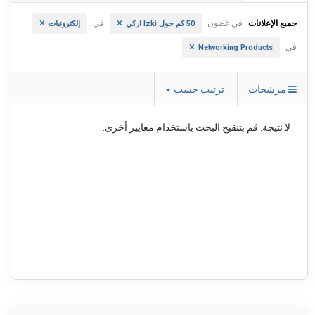
جميع الإعلانات
في غضون
في
50 كم حول Izki ازكي
إلكترونيات
في
Networking Products
مرشحات
ترتيب حسب
لا نتيجة. قم بتنقيح البحث باستخدام معايير أخرى.