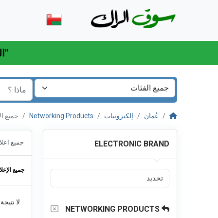
"اللهم اكفني بحلالك عن حرامك وأغنني بفضلك عمن سواك"
عُمان
إلكترونيات
Networking Products
جميع الإعلان
جميع اعلا
ELECTRONIC BRAND
جميع الإعلا
لا نتيجة
NETWORKING PRODUCTS