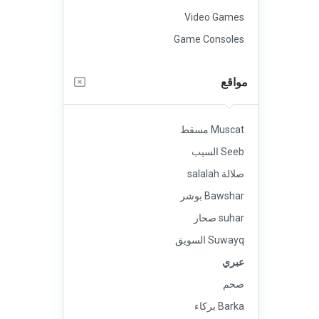
Video Games
Game Consoles
مواقع
Muscat مسقط
Seeb السيب
صلالة salalah
Bawshar بوشر
suhar صحار
Suwayq السويق
عبري
صحم
Barka بركاء