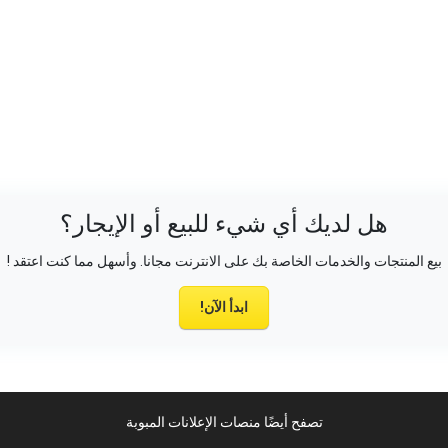
هل لديك أي شيء للبيع أو الإيجار؟
بيع المنتجات والخدمات الخاصة بك على الانترنت مجانا. وأسهل مما كنت اعتقد !
ابدأ الآن!
تصفح أيضًا منصات الإعلانات المبوبة