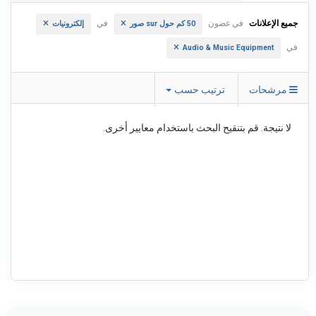
جميع الإعلانات
في غضون
في
50 كم حول sur صور
إلكترونيات
في
Audio & Music Equipment
مرشحات
ترتيب حسب
لا نتيجة. قم بتنقيح البحث باستخدام معايير أخرى.