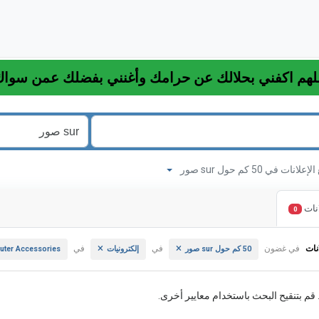
لانات في 50 كم حول sur صور
نات
0
نات
في غضون
في
في
50 كم حول sur صور
إلكترونيات
ter Accessories
. قم بتنقيح البحث باستخدام معايير أخرى.