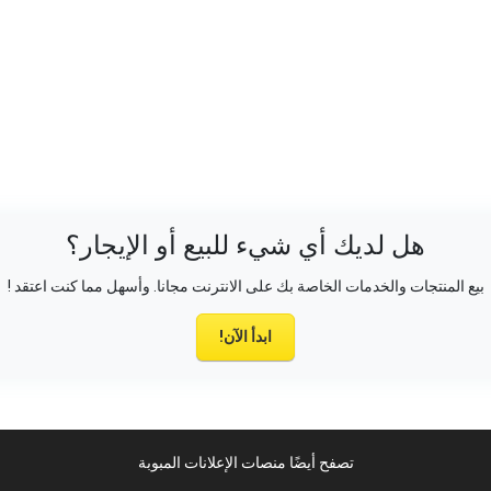
هل لديك أي شيء للبيع أو الإيجار؟
بيع المنتجات والخدمات الخاصة بك على الانترنت مجانا. وأسهل مما كنت اعتقد !
ابدأ الآن!
تصفح أيضًا منصات الإعلانات المبوبة