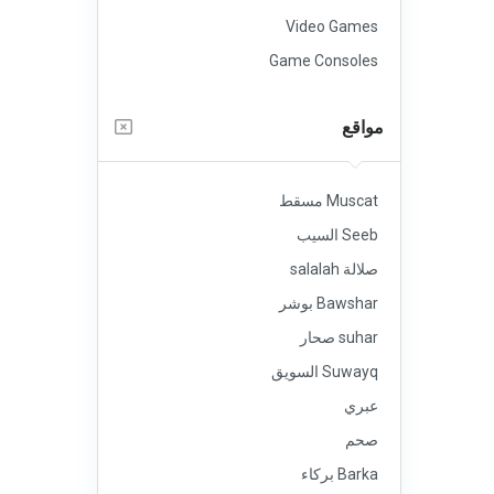
Video Games
Game Consoles
مواقع
Muscat مسقط
Seeb السيب
صلالة salalah
Bawshar بوشر
suhar صحار
Suwayq السويق
عبري
صحم
Barka بركاء