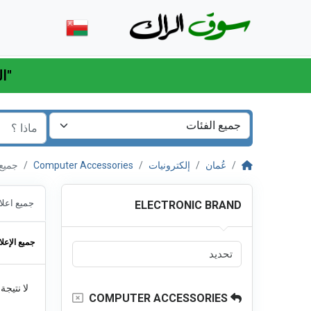
"اللهم اكفني بحلالك عن حرامك وأغنني بفضلك عمن سواك"
عُمان
إلكترونيات
Computer Accessories
جميع الإع
جميع اعلا
ELECTRONIC BRAND
جميع الإعلا
لا نتيجة
COMPUTER ACCESSORIES