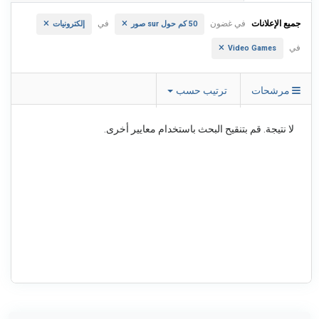
جميع الإعلانات
في غضون
في
50 كم حول sur صور
إلكترونيات
في
Video Games
مرشحات
ترتيب حسب
لا نتيجة. قم بتنقيح البحث باستخدام معايير أخرى.