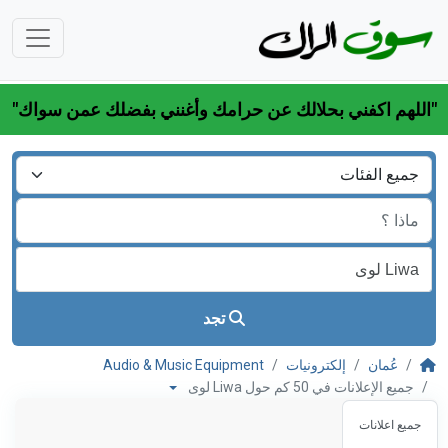
"اللهم اكفني بحلالك عن حرامك وأغنني بفضلك عمن سواك"
تجد
عُمان
إلكترونيات
Audio & Music Equipment
جميع الإعلانات في 50 كم حول Liwa لوى
جميع اعلانات