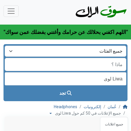
"اللهم اكفني بحلالك عن حرامك وأغنني بفضلك عمن سواك"
تجد
عُمان
إلكترونيات
Headphones
جميع الإعلانات في 50 كم حول Liwa لوى
جميع اعلانات