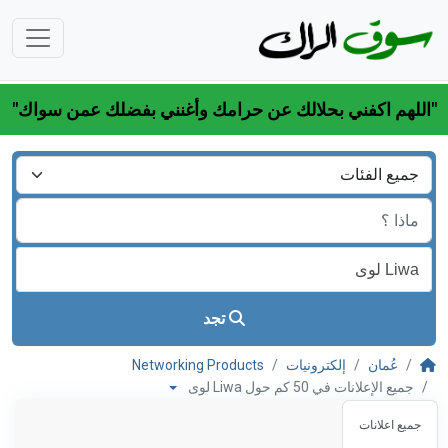
"اللهم اكفني بحلالك عن حرامك وأغنني بفضلك عمن سواك"
تجد
عُمان
إلكترونيات
Networking Products
جميع الإعلانات في 50 كم حول Liwa لوى
جميع اعلانات