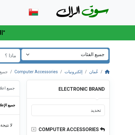
"اللهم اكفني بحلالك عن حرامك وأغنني بفضلك عمن سواك"
عُمان
إلكترونيات
Computer Accessories
جميع الإعل
جميع اعلا
ELECTRONIC BRAND
جميع الإعلا
لا نتيجة
COMPUTER ACCESSORIES