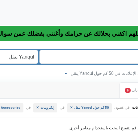
انات في 50 كم حول Yanqul ينقل
نات
0
نات
في غضون
في
في
50 كم حول Yanqul ينقل
إلكترونيات
 Accessories
. قم بتنقيح البحث باستخدام معايير أخرى.