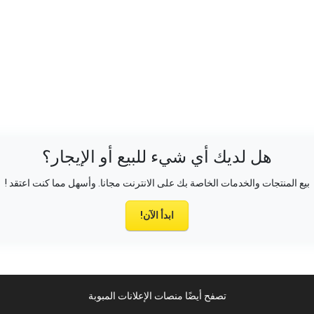
هل لديك أي شيء للبيع أو الإيجار؟
بيع المنتجات والخدمات الخاصة بك على الانترنت مجانا. وأسهل مما كنت اعتقد !
ابدأ الآن!
تصفح أيضًا منصات الإعلانات المبوبة