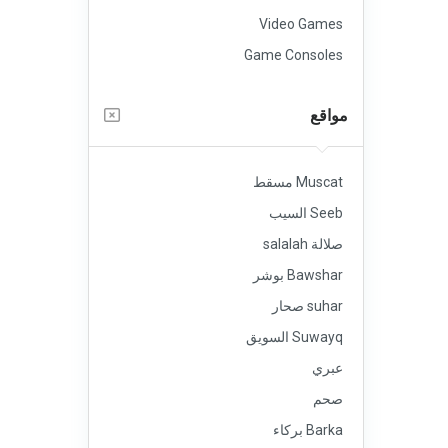
Video Games
Game Consoles
مواقع
Muscat مسقط
Seeb السيب
صلالة salalah
Bawshar بوشر
suhar صحار
Suwayq السويق
عبري
صحم
Barka بركاء