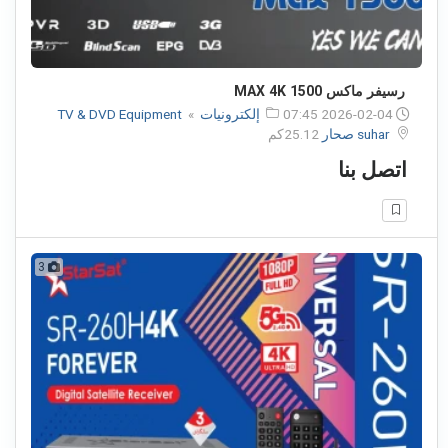
رسيفر ماكس 1500 MAX 4K
2026-02-04 07:45
إلكترونيات
»
TV & DVD Equipment
suhar صحار
25.12كم
اتصل بنا
3