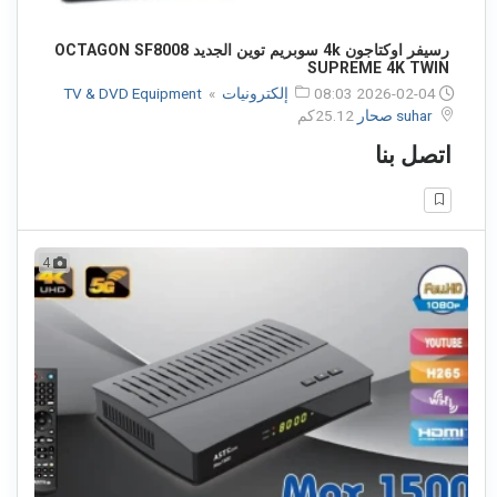
رسيفر اوكتاجون 4k سوبريم توين الجديد OCTAGON SF8008
SUPREME 4K TWIN
2026-02-04 08:03
إلكترونيات
»
TV & DVD Equipment
suhar صحار
25.12كم
اتصل بنا
4