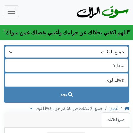
"اللهم اكفني بحلالك عن حرامك وأغنني بفضلك عمن سواك"
تجد
عُمان
جميع الإعلانات في 50 كم حول Liwa لوى
جميع اعلانات