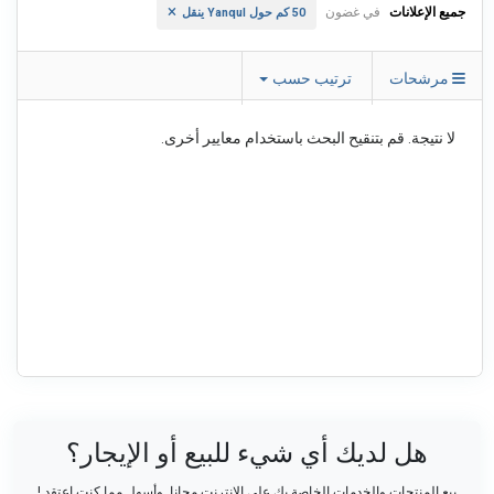
جميع الإعلانات
في غضون
50 كم حول Yanqul ينقل
مرشحات
ترتيب حسب
لا نتيجة. قم بتنقيح البحث باستخدام معايير أخرى.
هل لديك أي شيء للبيع أو الإيجار؟
بيع المنتجات والخدمات الخاصة بك على الانترنت مجانا. وأسهل مما كنت اعتقد !