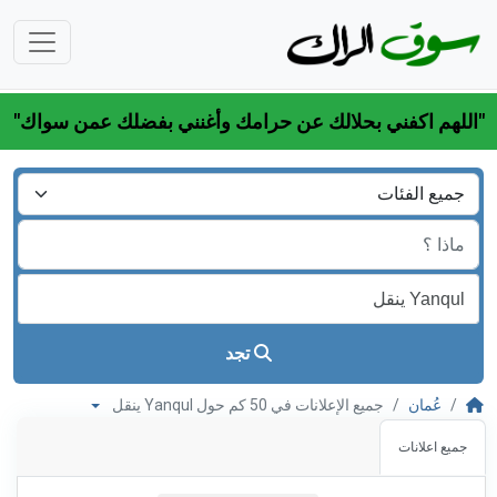
"اللهم اكفني بحلالك عن حرامك وأغنني بفضلك عمن سواك"
تجد
عُمان
جميع الإعلانات في 50 كم حول Yanqul ينقل
جميع اعلانات