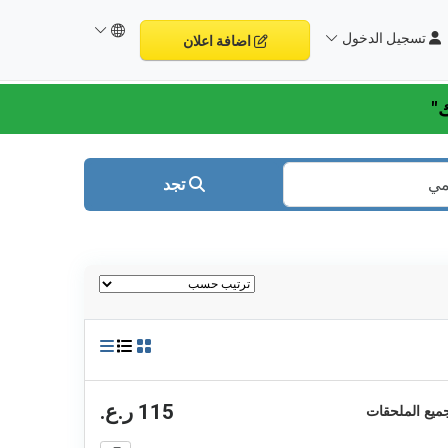
تسجيل الدخول
اضافة اعلان
تجد
115 ر.ع.
ة ومغلفة، مع جميع الملحقات