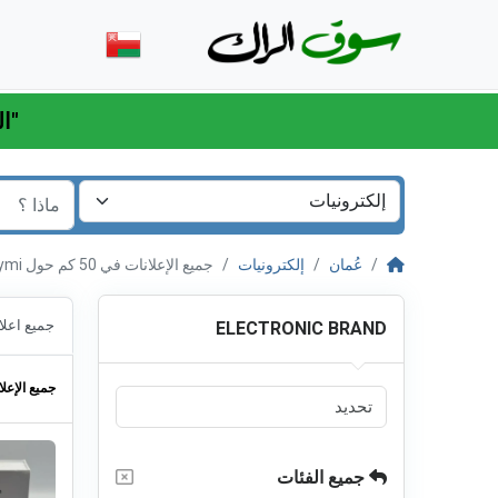
"اللهم اكفني بحلالك عن حرامك وأغنني بفضلك عمن سواك"
عُمان
إلكترونيات
جميع الإعلانات في 50 كم حول Al Buraymi البريمي
جميع اعلا
ELECTRONIC BRAND
جميع الإعلا
جميع الفئات