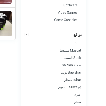
Software
Video Games
Game Consoles
مواقع
Muscat مسقط
Seeb السيب
صلالة salalah
Bawshar بوشر
suhar صحار
Suwayq السويق
عبري
صحم