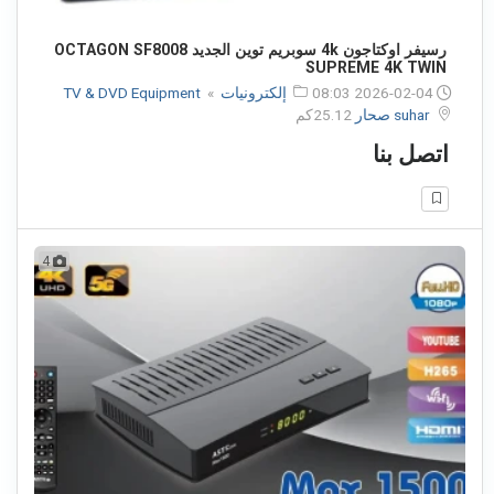
رسيفر اوكتاجون 4k سوبريم توين الجديد OCTAGON SF8008
SUPREME 4K TWIN
2026-02-04 08:03
إلكترونيات
»
TV & DVD Equipment
suhar صحار
25.12كم
اتصل بنا
4