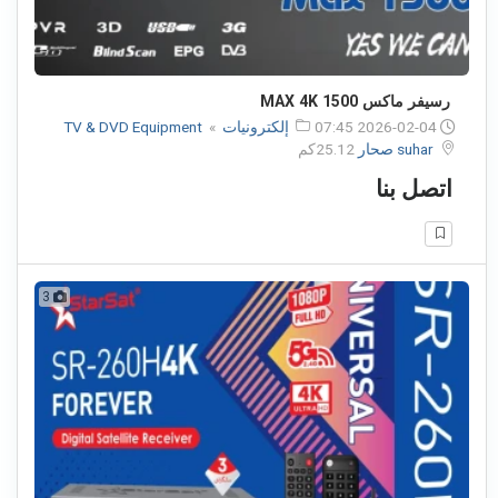
رسيفر ماكس 1500 MAX 4K
2026-02-04 07:45
إلكترونيات
»
TV & DVD Equipment
suhar صحار
25.12كم
اتصل بنا
3